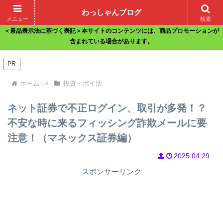
わっしゃんブログ
ホーム
サイトマップ
お問い合わせ
メニュー
検索
＜景品表示法に基づく表記＞本サイトのコンテンツには、商品プロモーションが
含まれている場合があります。
PR
ホーム
投資・ポイ活
ネット証券で不正ログイン、取引が多発！？
不安な時に来るフィッシング詐欺メールに要
注意！（マネックス証券編）
2025.04.29
スポンサーリンク