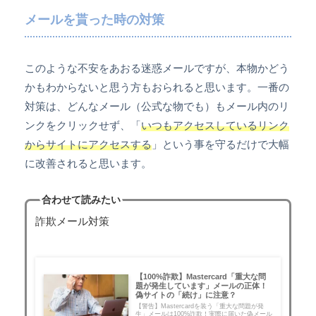
メールを貰った時の対策
このような不安をあおる迷惑メールですが、本物かどう
かもわからないと思う方もおられると思います。一番の
対策は、どんなメール（公式な物でも）もメール内のリ
ンクをクリックせず、「
いつもアクセスしているリンク
からサイトにアクセスする
」という事を守るだけで大幅
に改善されると思います。
合わせて読みたい
詐欺メール対策
【100%詐欺】Mastercard「重大な問
題が発生しています」メールの正体！
偽サイトの「続け」に注意？
【警告】Mastercardを装う「重大な問題が発
生」メールは100%詐欺！実際に届いた偽メール