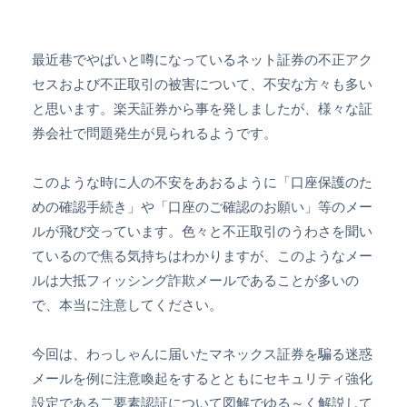
最近巷でやばいと噂になっているネット証券の不正アク
セスおよび不正取引の被害について、不安な方々も多い
と思います。楽天証券から事を発しましたが、様々な証
券会社で問題発生が見られるようです。
このような時に人の不安をあおるように「口座保護のた
めの確認手続き」や「口座のご確認のお願い」等のメー
ルが飛び交っています。色々と不正取引のうわさを聞い
ているので焦る気持ちはわかりますが、このようなメー
ルは大抵フィッシング詐欺メールであることが多いの
で、本当に注意してください。
今回は、わっしゃんに届いたマネックス証券を騙る迷惑
メールを例に注意喚起をするとともにセキュリティ強化
設定である二要素認証について図解でゆる～く解説して