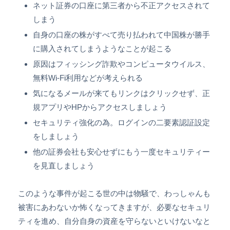
ネット証券の口座に第三者から不正アクセスされて
しまう
自身の口座の株がすべて売り払われて中国株が勝手
に購入されてしまうようなことが起こる
原因はフィッシング詐欺やコンピュータウイルス、
無料Wi-Fi利用などが考えられる
気になるメールが来てもリンクはクリックせず、正
規アプリやHPからアクセスしましょう
セキュリティ強化の為。ログインの二要素認証設定
をしましょう
他の証券会社も安心せずにもう一度セキュリティー
を見直しましょう
このような事件が起こる世の中は物騒で、わっしゃんも
被害にあわないか怖くなってきますが、必要なセキュリ
ティを進め、自分自身の資産を守らないといけないなと