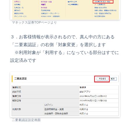
マネックス証券TOPページより
３．お客様情報が表示されるので、真ん中の方にある
「二要素認証」の右側「対象変更」を選択します
※利用対象が「利用する」になっている部分はすでに
設定済みです
二要素認証設定画面