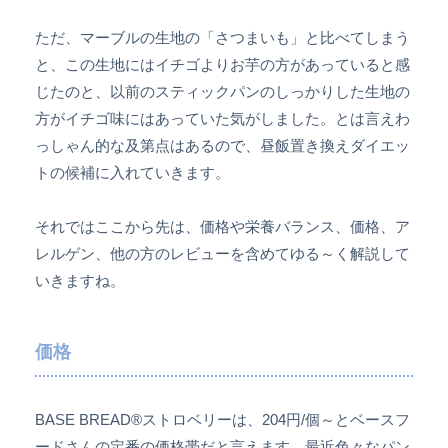
ただ、マーブルの生地の「さつまいも」と比べてしまう
と、この生地にはイチゴよりお芋の方があっていると感
じたのと、以前のスティックパンのしっかりした生地の
方がイチゴ味にはあっていた気がしました。とは言えわ
っしゃん的な及第点はあるので、昼飯置き換えダイエッ
トの候補に入れていきます。
それではここから先は、価格や栄養バランス、価格、ア
レルゲン、他の方のレビューを含めてゆる～く解説して
いきますね。
価格
BASE BREAD®ストロベリーは、204円/個～とベースフ
ードさんの定番の価格帯だと言えます。最近色々なパン