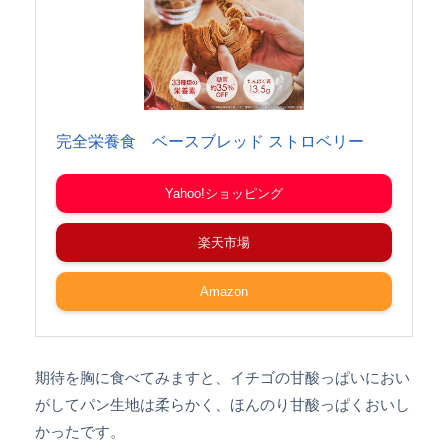
完全栄養食 ベースブレッド ストロベリー
Yahoo!ショッピング
楽天市場
Amazon
期待を胸に食べてみますと、イチゴの甘酸っぱいにおい
がしてパン生地は柔らかく、ほんのり甘酸っぱくおいし
かったです。