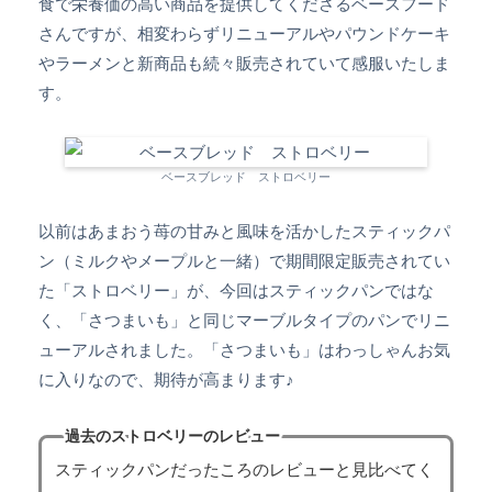
食で栄養価の高い商品を提供してくださるベースフード
さんですが、相変わらずリニューアルやパウンドケーキ
やラーメンと新商品も続々販売されていて感服いたしま
す。
ベースブレッド ストロベリー
以前はあまおう苺の甘みと風味を活かしたスティックパ
ン（ミルクやメープルと一緒）で期間限定販売されてい
た「ストロベリー」が、今回はスティックパンではな
く、「さつまいも」と同じマーブルタイプのパンでリニ
ューアルされました。「さつまいも」はわっしゃんお気
に入りなので、期待が高まります♪
過去のストロベリーのレビュー
スティックパンだったころのレビューと見比べてく