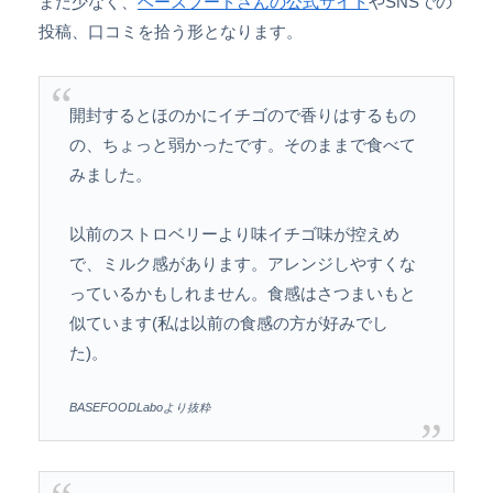
まだ少なく、
ベースフードさんの公式サイト
やSNSでの
投稿、口コミを拾う形となります。
開封するとほのかにイチゴので香りはするもの
の、ちょっと弱かったです。そのままで食べて
みました。
以前のストロベリーより味イチゴ味が控えめ
で、ミルク感があります。アレンジしやすくな
っているかもしれません。食感はさつまいもと
似ています(私は以前の食感の方が好みでし
た)。
BASEFOODLaboより抜粋