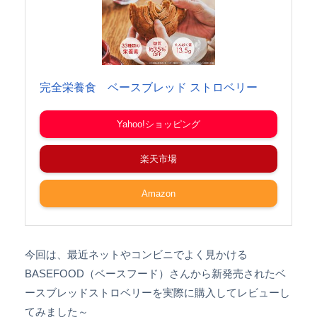
完全栄養食 ベースブレッド ストロベリー
Yahoo!ショッピング
楽天市場
Amazon
今回は、最近ネットやコンビニでよく見かける
BASEFOOD（ベースフード）さんから新発売されたベ
ースブレッドストロベリーを実際に購入してレビューし
てみました～