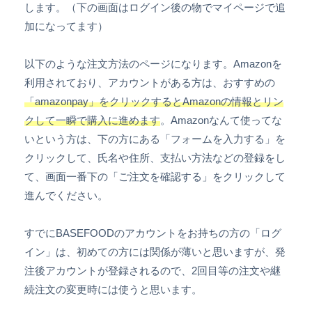
します。（下の画面はログイン後の物でマイページで追
加になってます）
以下のような注文方法のページになります。Amazonを
利用されており、アカウントがある方は、おすすめの
「amazonpay」をクリックするとAmazonの情報とリン
クして一瞬で購入に進めます
。Amazonなんて使ってな
いという方は、下の方にある「フォームを入力する」を
クリックして、氏名や住所、支払い方法などの登録をし
て、画面一番下の「ご注文を確認する」をクリックして
進んでください。
すでにBASEFOODのアカウントをお持ちの方の「ログ
イン」は、初めての方には関係が薄いと思いますが、発
注後アカウントが登録されるので、2回目等の注文や継
続注文の変更時には使うと思います。