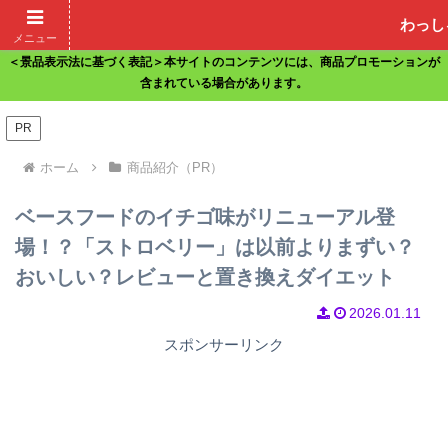
わっし
ホーム
サイトマップ
お問い合わせ
メニュー
＜景品表示法に基づく表記＞本サイトのコンテンツには、商品プロモーションが
含まれている場合があります。
PR
ホーム
商品紹介（PR）
ベースフードのイチゴ味がリニューアル登
場！？「ストロベリー」は以前よりまずい？
おいしい？レビューと置き換えダイエット
2026.01.11
スポンサーリンク