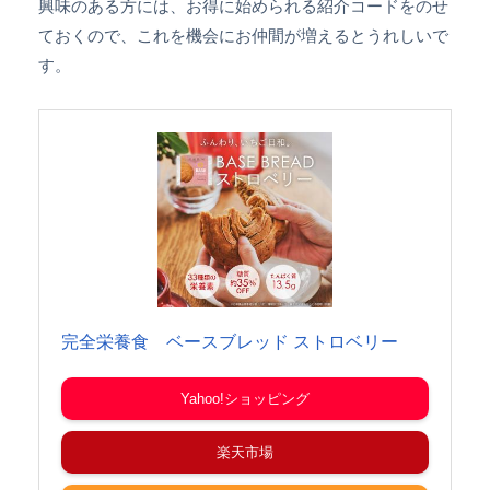
興味のある方には、お得に始められる紹介コードをのせ
ておくので、これを機会にお仲間が増えるとうれしいで
す。
完全栄養食 ベースブレッド ストロベリー
Yahoo!ショッピング
楽天市場