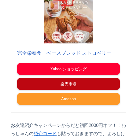
完全栄養食 ベースブレッド ストロベリー
Yahoo!ショッピング
楽天市場
Amazon
お友達紹介キャンペーンからだと初回2000円オフ！！わ
っしゃんの
紹介コード
も貼っておきますので、よろしけ