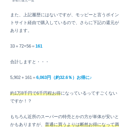
筆者の還元一覧
また、上記履歴にはないですが、モッピーと言うポイン
トサイト経由で購入しているので、さらに下記の還元が
あります。
33＋72+56＝
161
合計しますと・・・
5,902＋161＝
6,063円（約32.6％）お得に♪
約1万8千円で6千円程お得
になっているってすごくない
ですか！？
もちろん近所のスーパーの特売とかの方が単体が安いと
かもありますが、
普通に買うよりは断然お得になって満