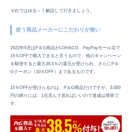
それではゆる～く解説して行きましょう。
使う商品メーカーにこだわりが無い
2022年5月はP＆G商品がLOHACO PayPayモール店で
15％OFFで購入できると言うもので、他のキャンペーン
を駆使すると最大38.5％の還元が受けられ、さらにP＆
Gクーポン（10％OFF）まであるものです。
15％OFFが受けらるのは、P＆G商品だけですが、3,000
円の縛りには、1点含んで居ればいいので達成は簡単で
す。