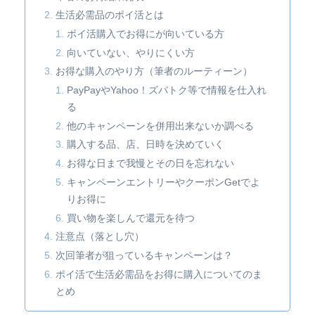
生活必需品のポイ活とは
ポイ活購入でお得にが向いている方
向いていない、やりにくい方
お得な購入のやり方（筆者のルーティーン）
PayPayやYahoo！ズバトク等で情報を仕入れ
る
他のキャンペーンを併用出来ないか調べる
購入する品、店、日時を決めていく
お得な日まで我慢とその日を忘れない
キャンペーンエントリーやクーポンGetでよ
りお得に
買い物を楽しんで還元を待つ
注意点（落とし穴）
次回筆者が狙っているキャンペーンは？
ポイ活で生活必需品をお得に購入についてのま
とめ