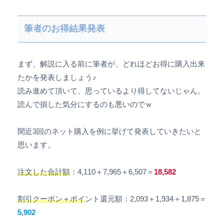
筆者のお得結果発表
まず、解説に入る前に筆者が、どれほどお得に購入出来
たかを発表しましょう♪
読み進めて頂いて、思っているより得してないじゃん。
読んで損した気分にするのも悪いのでｗ
間近3回のネット購入を例に挙げて発表していきたいと
思います。
注文した合計額
：4,110＋7,965＋6,507＝
18,582
割引クーポン＋ポイ
ント還元額：2,093＋1,934＋1,875＝
5,902