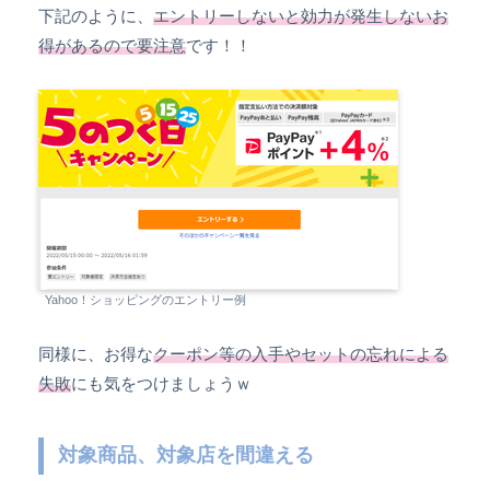
下記のように、
エントリーしないと効力が発生しないお
得があるので要注意
です！！
Yahoo！ショッピングのエントリー例
同様に、お得な
クーポン等の入手やセットの忘れによる
失敗
にも気をつけましょうｗ
対象商品、対象店を間違える