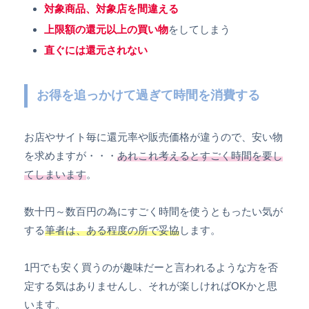
対象商品、対象店を間違える
上限額の還元以上の買い物
をしてしまう
直ぐには還元されない
お得を追っかけて過ぎて時間を消費する
お店やサイト毎に還元率や販売価格が違うので、安い物
を求めますが・・・
あれこれ考えるとすごく時間を要し
てしまいます
。
数十円～数百円の為にすごく時間を使うともったい気が
する
筆者は、ある程度の所で妥協
します。
1円でも安く買うのが趣味だーと言われるような方を否
定する気はありませんし、それが楽しければOKかと思
います。