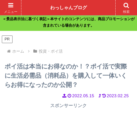
わっしゃんブログ
ホーム
サイトマップ
お問い合わせ
メニュー
検索
＜景品表示法に基づく表記＞本サイトのコンテンツには、商品プロモーションが
含まれている場合があります。
PR
ホーム
投資・ポイ活
ポイ活は本当にお得なのか！？ポイ活で実際
に生活必需品（消耗品）を購入して一体いく
らお得になったのか公開？
2022.05.15
2023.02.25
スポンサーリンク