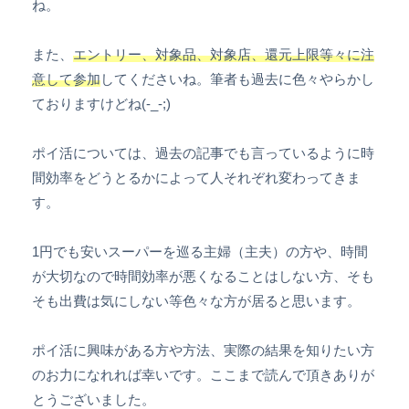
ね。
また、
エントリー、対象品、対象店、還元上限等々に注
意して参加
してくださいね。筆者も過去に色々やらかし
ておりますけどね(-_-;)
ポイ活については、過去の記事でも言っているように時
間効率をどうとるかによって人それぞれ変わってきま
す。
1円でも安いスーパーを巡る主婦（主夫）の方や、時間
が大切なので時間効率が悪くなることはしない方、そも
そも出費は気にしない等色々な方が居ると思います。
ポイ活に興味がある方や方法、実際の結果を知りたい方
のお力になれれば幸いです。ここまで読んで頂きありが
とうございました。