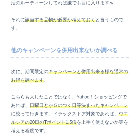
活のルーティーンしてれば嫌でも目に入りますｗ
それに
該当する品物が必要か考えておく
と言うもので
す。
他のキャンペーンを併用出来ないか調べる
次に、期間限定の
キャンペーンと併用出来る様な通常の
お得を調べます
。
こちらも大したことではなく、Yahoo！ショッピングで
あれば、
日曜日とか５のつく日等決まったキャンペーン
に絞って行きます。ドラックストア対象であれば、
ウエ
ルシアの20日のTポイント1.5倍
を上手く使えないか等を
考える程度です。