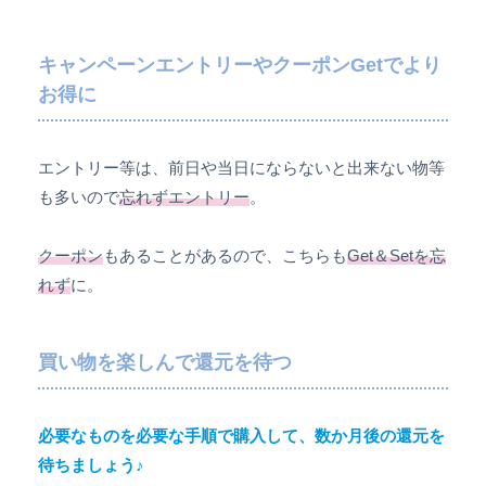
キャンペーンエントリーやクーポンGetでより
お得に
エントリー等は、前日や当日にならないと出来ない物等
も多いので
忘れずエントリー
。
クーポン
もあることがあるので、こちらも
Get＆Setを忘
れず
に。
買い物を楽しんで還元を待つ
必要なものを必要な手順で購入して、数か月後の還元を
待ちましょう♪